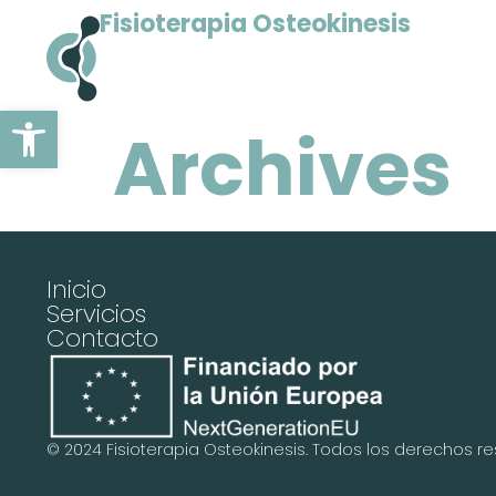
Fisioterapia Osteokinesis
Open toolbar
Archives
Inicio
Servicios
Contacto
© 2024
Fisioterapia Osteokinesis
. Todos los derechos re