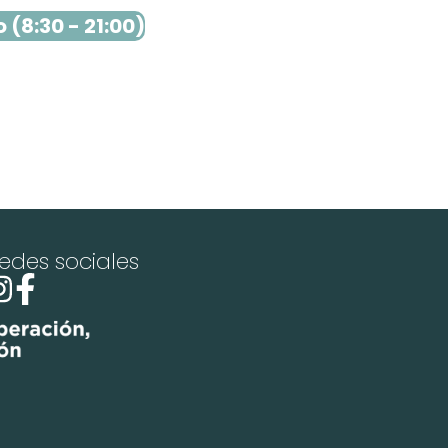
 (8:30 - 21:00)
edes sociales